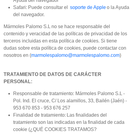
Ayuda del navegador
Safari: Puede consultar el
soporte de Apple
o la Ayuda
del navegador.
Mármoles Palomo S.L no se hace responsable del
contenido y veracidad de las políticas de privacidad de los
terceros incluidas en esta política de cookies. Si tiene
dudas sobre esta política de cookies, puede contactar con
nosotros en (
marmolespalomo@marmolespalomo.com
)
TRATAMIENTO DE DATOS DE CARÁCTER
PERSONAL:
Responsable de tratamiento: Mármoles Palomo S.L -
Pol. Ind. El cruce, C/ Los alamillos, 33, Bailén (Jaén) -
953 670 853 - 953 676 257
Finalidad de tratamiento: Las finalidades del
tratamiento son las indicadas en la finalidad de cada
cookie (¿QUÉ COOKIES TRATAMOS?