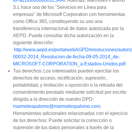
id=a2zt000000001L5AAI
. Además, Mármoles Palomo
S.L hace uso de los "Servicios en Línea para
empresas" de Microsoft Corporation con herramientas
como Office 365, constituyendo su uso una
transferencia internacional de datos autorizada por la
AEPD. Puede consultar dicha autorización en la
siguiente dirección:
http://www.aepd.es/portalwebAGPD/resoluciones/autoriz
00032-2014_Resolucion-de-fecha-09-05-2014_de-
MICROSOFT-CORPORATION_a-Estados-Unidos.pdf
Tus derechos: Los interesados pueden ejercitar los
derechos de acceso, rectificación, supresión,
portabilidad, y limitación u oposición o la retirada del
consentimiento prestado mediante solicitud por escrito
dirigida a la dirección de nuestro DPD:
marmolespalomo@marmolespalomo.com
.
Herramientas adicionales relacionadas con el ejercicio
de tus derechos: Puede solicitar la corrección o
supresión de tus datos personales a través de la