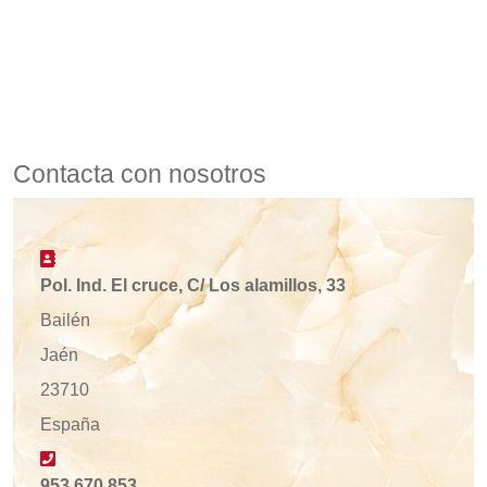
Contacta con nosotros
Address
Pol. Ind. El cruce, C/ Los alamillos, 33
Bailén
Jaén
23710
España
Phone
953 670 853