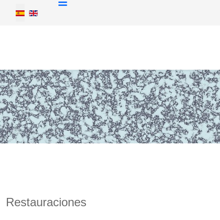
Seleccione su idioma
Restauraciones